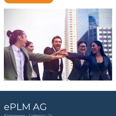
ePLM AG
Kleingesee - Liebenau 24