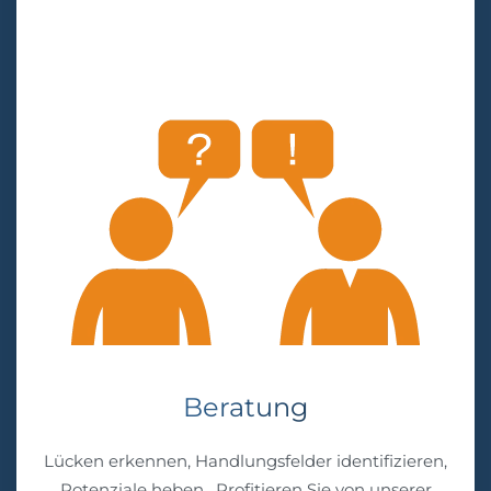
Beratung
Lücken erkennen, Handlungsfelder identifizieren,
Potenziale heben. Profitieren Sie von unserer