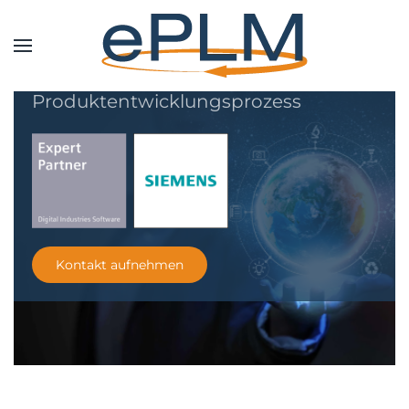
ePLM AG
Ihre Experten für Alles rund um Ihren
Produktentwicklungsprozess
Kontakt aufnehmen