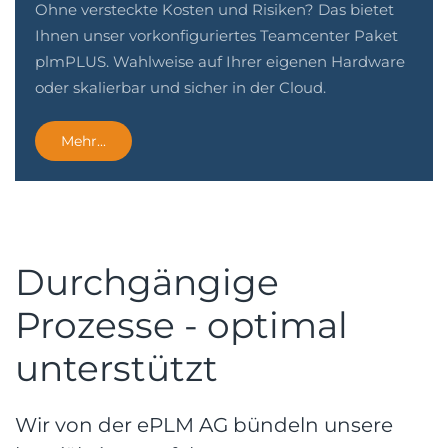
Ohne versteckte Kosten und Risiken? Das bietet
Ihnen unser vorkonfiguriertes Teamcenter Paket
plmPLUS. Wahlweise auf Ihrer eigenen Hardware
oder skalierbar und sicher in der Cloud.
Mehr...
Durchgängige
Prozesse - optimal
unterstützt
Wir von der ePLM AG bündeln unsere